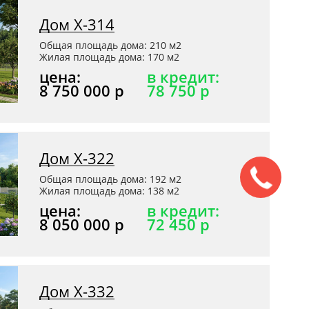
Дом Х-314
Общая площадь дома: 210 м2
Жилая площадь дома: 170 м2
цена:
в кредит:
8 750 000 р
78 750 р
Дом Х-322
Общая площадь дома: 192 м2
Жилая площадь дома: 138 м2
цена:
в кредит:
8 050 000 р
72 450 р
Дом Х-332