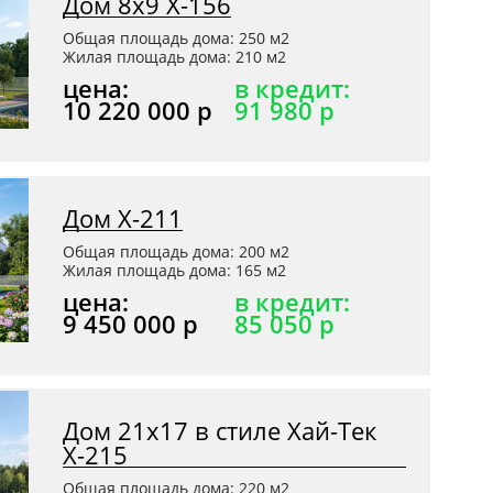
Дом 8х9 X-156
Общая площадь дома: 250 м2
Жилая площадь дома: 210 м2
цена:
в кредит:
10 220 000 р
91 980 р
Дом Х-211
Общая площадь дома: 200 м2
Жилая площадь дома: 165 м2
цена:
в кредит:
9 450 000 р
85 050 р
Дом 21x17 в стиле Хай-Тек
Х-215
Общая площадь дома: 220 м2