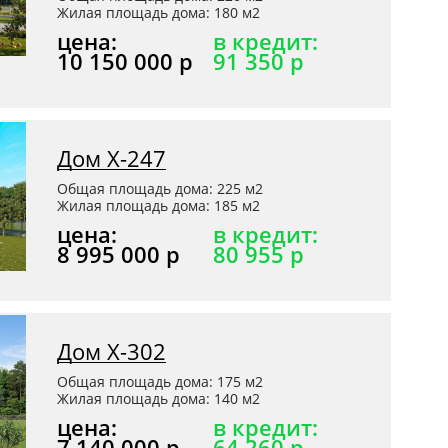
Жилая площадь дома: 180 м2
цена:
в кредит:
10 150 000 р
91 350 р
Дом Х-247
Общая площадь дома: 225 м2
Жилая площадь дома: 185 м2
цена:
в кредит:
8 995 000 р
80 955 р
Дом Х-302
Общая площадь дома: 175 м2
Жилая площадь дома: 140 м2
цена:
в кредит:
7 140 000 р
64 260 р