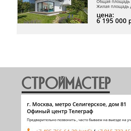
Общая площадь 
Жилая площадь д
цена:
6 195 000 
г. Москва, метро Селигерское, дом 81
Офиный центр Телеграф
Предварительно позвонить , часто бываем на выезде на уч