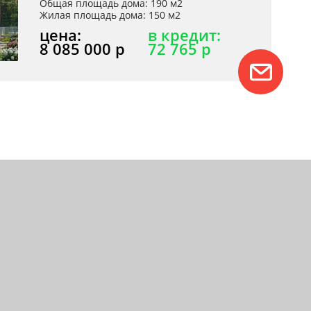
Общая площадь дома: 190 м2
Жилая площадь дома: 150 м2
цена:
в кредит:
8 085 000 р
72 765 р