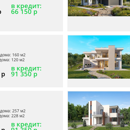
в кредит:
р
66 150 р
дома: 160 м2
ома: 120 м2
в кредит:
 р
91 350 р
дома: 257 м2
ома: 228 м2
в кредит:
 р
91 350 р