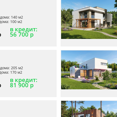
дома: 140 м2
ома: 100 м2
в кредит:
р
56 700 р
дома: 205 м2
ома: 170 м2
в кредит:
р
81 900 р