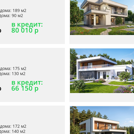
дома: 189 м2
ома: 90 м2
в кредит:
р
80 010 р
дома: 175 м2
ома: 130 м2
в кредит:
р
66 150 р
дома: 172 м2
ома: 140 м2