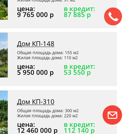
цена:
в кредит:
9 765 000 р
87 885 р
Дом КП-148
Общая площадь дома: 155 м2
Жилая площадь дома: 110 м2
цена:
в кредит:
5 950 000 р
53 550 р
Дом КП-310
Общая площадь дома: 300 м2
Жилая площадь дома: 220 м2
цена:
в кредит:
12 460 000 р
112 140 р