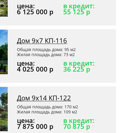
цена:
в кредит:
6 125 000 р
55 125 р
Дом 9х7 КП-116
Общая площадь дома: 95 м2
Жилая площадь дома: 73 м2
цена:
в кредит:
4 025 000 р
36 225 р
Дом 9х14 КП-122
Общая площадь дома: 170 м2
Жилая площадь дома: 109 м2
цена:
в кредит:
7 875 000 р
70 875 р