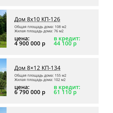
Дом 8х10 КП-126
Общая площадь дома: 108 м2
Жилая площадь дома: 76 м2
цена:
в кредит:
4 900 000 р
44 100 р
Дом 8×12 КП-134
Общая площадь дома: 155 м2
Жилая площадь дома: 102 м2
цена:
в кредит:
6 790 000 р
61 110 р