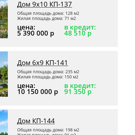
Дом 9x10 КП-137
Общая площадь дома: 128 м2
Жилая площадь дома: 71 м2
цена:
в кредит:
5 390 000 р
48 510 р
Дом 6х9 КП-141
Общая площадь дома: 235 м2
Жилая площадь дома: 150 м2
цена:
в кредит:
10 150 000 р
91 350 р
Дом КП-144
Общая площадь дома: 198 м2
Жилая площадь дома: 91 м2