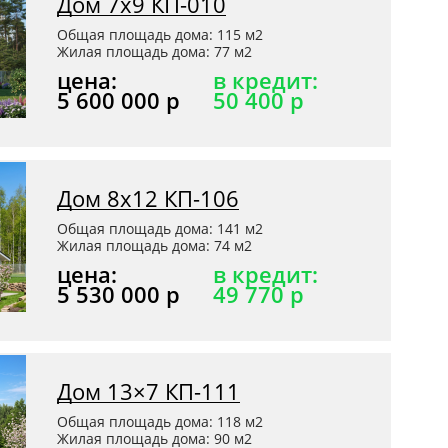
Дом 7x9 КП-010
Общая площадь дома: 115 м2
Жилая площадь дома: 77 м2
цена:
в кредит:
5 600 000 р
50 400 р
Дом 8х12 КП-106
Общая площадь дома: 141 м2
Жилая площадь дома: 74 м2
цена:
в кредит:
5 530 000 р
49 770 р
Дом 13×7 КП-111
Общая площадь дома: 118 м2
Жилая площадь дома: 90 м2