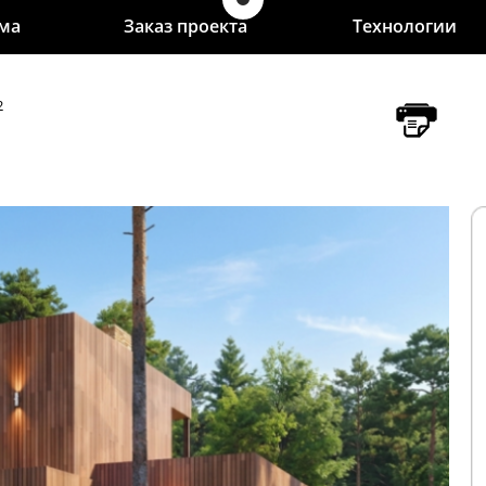
ома
Заказ проекта
Технологии
2