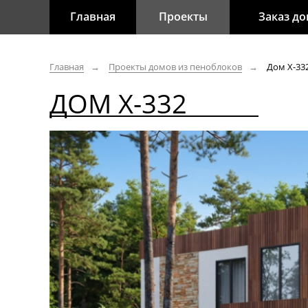
Главная
Проекты
Заказ д
Главная
Проекты домов из пеноблоков
Дом Х-33
ДОМ Х-332