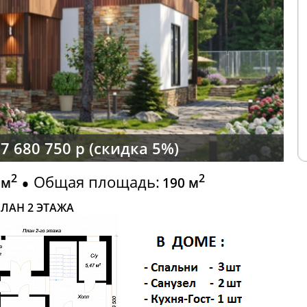
7 680 750 р (скидка 5%)
2
2
Общая площадь:
 м
190 м
ЛАН 2 ЭТАЖА