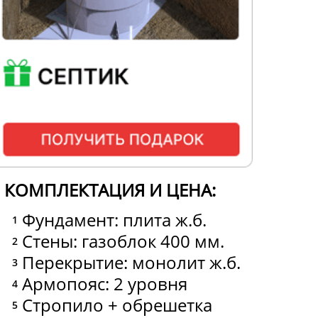
КОМПЛЕКТАЦИЯ И ЦЕНА:
Фундамент: плита ж.б.
Стены: газоблок 400 мм.
Перекрытие: монолит ж.б.
Армопояс: 2 уровня
Стропило + обрешетка