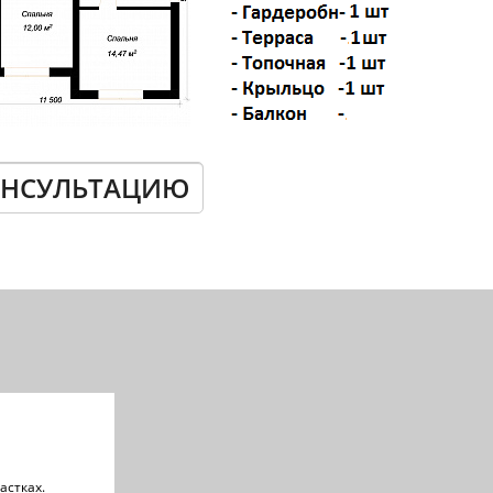
ОНСУЛЬТАЦИЮ
астках.