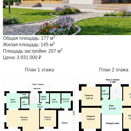
2
Общая площадь:
177 м
2
Жилая площадь:
145 м
2
Площадь застройки:
207 м
Цена:
3 931 000 ₽
План 1 этажа
План 2 этажа