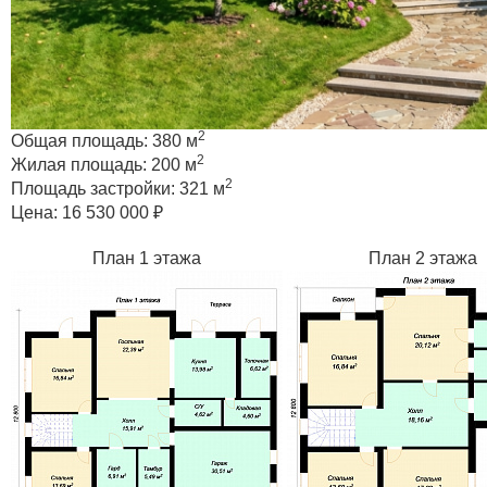
2
Общая площадь:
380 м
2
Жилая площадь:
200 м
2
Площадь застройки:
321 м
Цена:
16 530 000 ₽
План 1 этажа
План 2 этажа