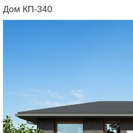
Дом КП-340