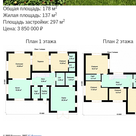
2
Общая площадь:
178 м
2
Жилая площадь:
137 м
2
Площадь застройки:
297 м
Цена:
3 850 000 ₽
План 1 этажа
План 2 этажа
© 2002 Битрикс, 2007
1С-Битрикс