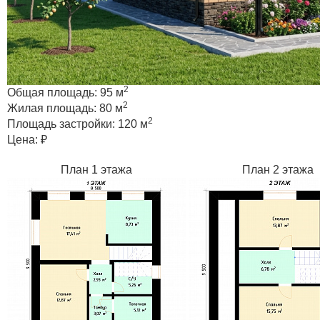
2
Общая площадь:
95 м
2
Жилая площадь:
80 м
2
Площадь застройки:
120 м
Цена:
₽
План 1 этажа
План 2 этажа