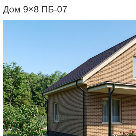
Дом 9×8 ПБ-07