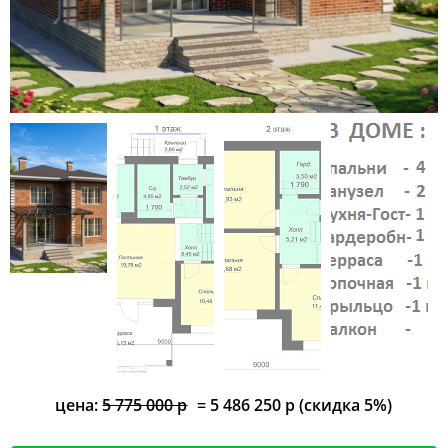
цена:
5 775 000 р
= 5 486 250 р (скидка 5%)