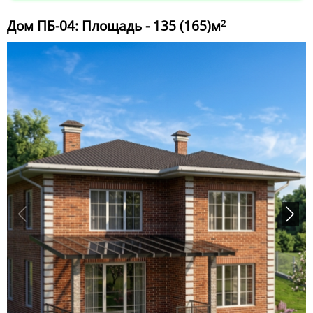
Дом ПБ-04: Площадь - 135 (165)м
2