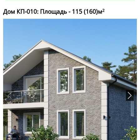
Дом КП-010: Площадь - 115 (160)м
2